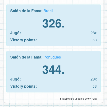
Salón de la Fama:
Brazil
326.
Jugó:
28x
Victory points:
53
Salón de la Fama:
Português
344.
Jugó:
28x
Victory points:
53
Statistics are updated every ~day