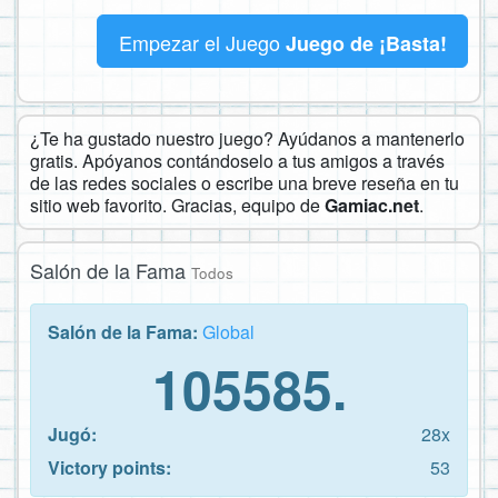
Empezar el Juego
Juego de ¡Basta!
¿Te ha gustado nuestro juego? Ayúdanos a mantenerlo
gratis. Apóyanos contándoselo a tus amigos a través
de las redes sociales o escribe una breve reseña en tu
sitio web favorito. Gracias, equipo de
Gamiac.net
.
Salón de la Fama
Todos
Salón de la Fama:
Global
105585.
Jugó:
28x
Victory points:
53