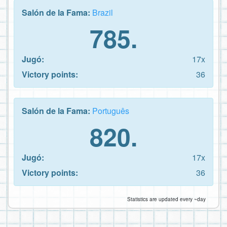
Salón de la Fama:
Brazil
785.
Jugó:
17x
Victory points:
36
Salón de la Fama:
Português
820.
Jugó:
17x
Victory points:
36
Statistics are updated every ~day