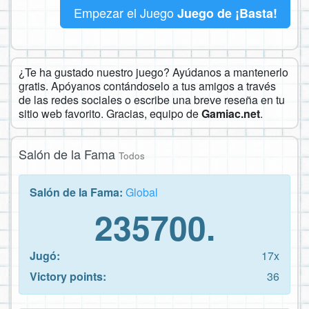
Empezar el Juego
Juego de ¡Basta!
¿Te ha gustado nuestro juego? Ayúdanos a mantenerlo
gratis. Apóyanos contándoselo a tus amigos a través
de las redes sociales o escribe una breve reseña en tu
sitio web favorito. Gracias, equipo de
Gamiac.net
.
Salón de la Fama
Todos
Salón de la Fama:
Global
235700.
Jugó:
17x
Victory points:
36