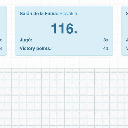
Salón de la Fama:
Slovakia
116.
x
Jugó:
8x
3
Victory points:
43