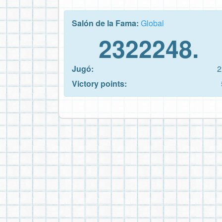
Salón de la Fama:
Global
2322248.
Jugó:
2
Victory points: