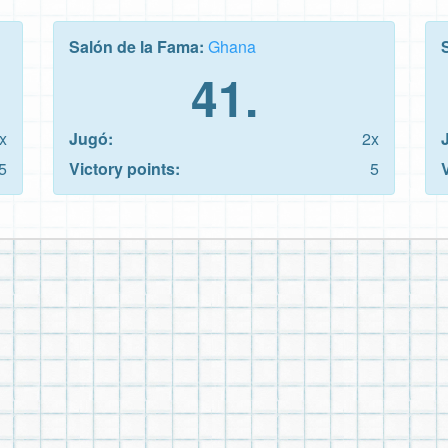
Salón de la Fama:
Ghana
41.
x
Jugó:
2x
5
Victory points:
5