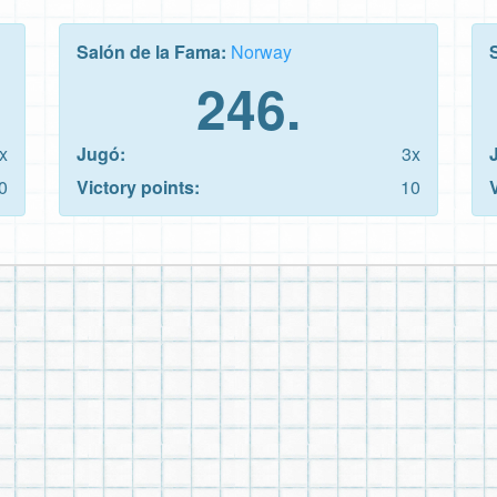
Salón de la Fama:
Norway
246.
x
Jugó:
3x
0
Victory points:
10