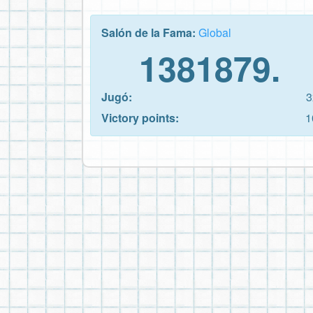
Salón de la Fama:
Global
1381879.
Jugó:
3
Victory points:
1