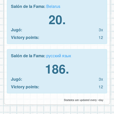
Salón de la Fama:
Belarus
20.
Jugó:
3x
Victory points:
12
Salón de la Fama:
русский язык
186.
Jugó:
3x
Victory points:
12
Statistics are updated every ~day