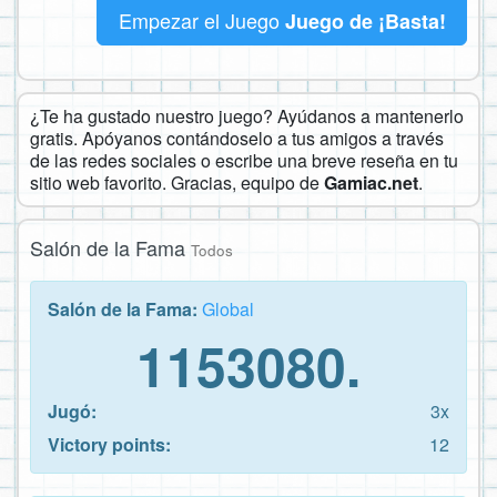
Empezar el Juego
Juego de ¡Basta!
¿Te ha gustado nuestro juego? Ayúdanos a mantenerlo
gratis. Apóyanos contándoselo a tus amigos a través
de las redes sociales o escribe una breve reseña en tu
sitio web favorito. Gracias, equipo de
Gamiac.net
.
Salón de la Fama
Todos
Salón de la Fama:
Global
1153080.
Jugó:
3x
Victory points:
12