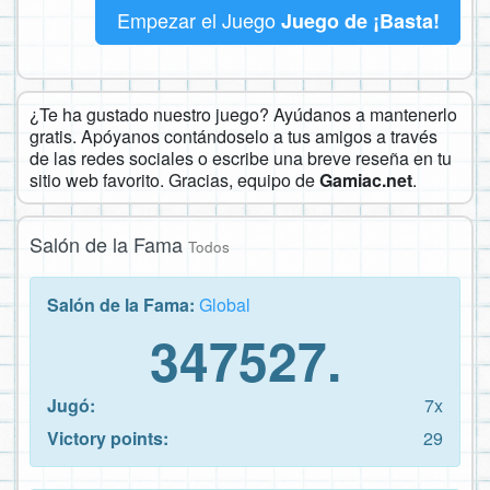
Empezar el Juego
Juego de ¡Basta!
¿Te ha gustado nuestro juego? Ayúdanos a mantenerlo
gratis. Apóyanos contándoselo a tus amigos a través
de las redes sociales o escribe una breve reseña en tu
sitio web favorito. Gracias, equipo de
Gamiac.net
.
Salón de la Fama
Todos
Salón de la Fama:
Global
347527.
Jugó:
7x
Victory points:
29