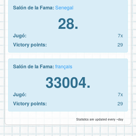
Salón de la Fama:
Senegal
28.
Jugó:
7x
Victory points:
29
Salón de la Fama:
français
33004.
Jugó:
7x
Victory points:
29
Statistics are updated every ~day