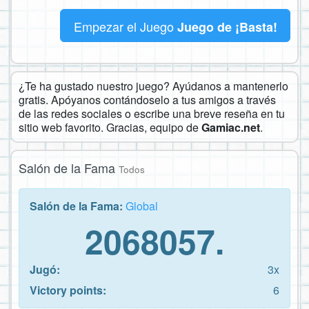
Empezar el Juego
Juego de ¡Basta!
¿Te ha gustado nuestro juego? Ayúdanos a mantenerlo
gratis. Apóyanos contándoselo a tus amigos a través
de las redes sociales o escribe una breve reseña en tu
sitio web favorito. Gracias, equipo de
Gamiac.net
.
Salón de la Fama
Todos
Salón de la Fama:
Global
2068057.
Jugó:
3x
Victory points:
6