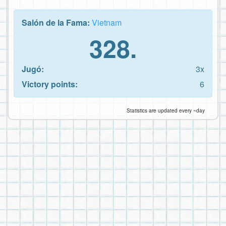
Salón de la Fama:
Vietnam
328.
Jugó:
3x
Victory points:
6
Statistics are updated every ~day