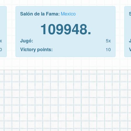
Salón de la Fama:
Mexico
109948.
x
Jugó:
5x
0
Victory points:
10