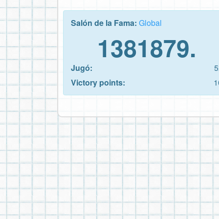
Salón de la Fama:
Global
1381879.
Jugó:
5
Victory points:
1