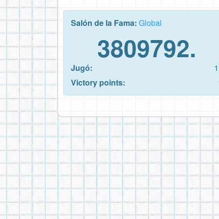
Salón de la Fama:
Global
3809792.
Jugó:
1
Victory points: