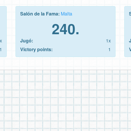
Salón de la Fama:
Malta
240.
x
Jugó:
1x
1
Victory points:
1