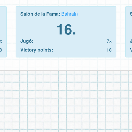
Salón de la Fama:
Bahrain
16.
x
Jugó:
7x
8
Victory points:
18