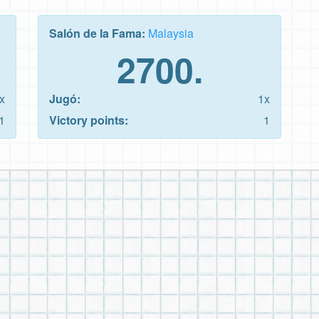
Salón de la Fama:
Malaysia
2700.
x
Jugó:
1x
1
Victory points:
1