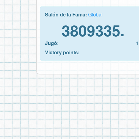
Salón de la Fama:
Global
3809335.
Jugó:
1
Victory points: