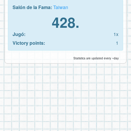
Salón de la Fama:
Taiwan
428.
Jugó:
1x
Victory points:
1
Statistics are updated every ~day