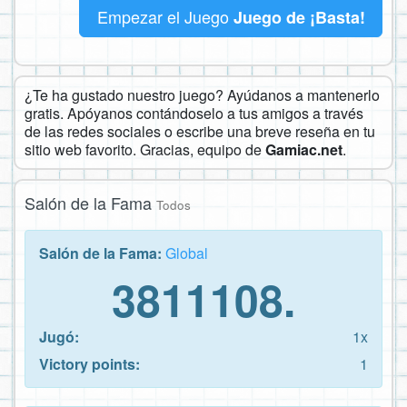
Empezar el Juego
Juego de ¡Basta!
¿Te ha gustado nuestro juego? Ayúdanos a mantenerlo
gratis. Apóyanos contándoselo a tus amigos a través
de las redes sociales o escribe una breve reseña en tu
sitio web favorito. Gracias, equipo de
Gamiac.net
.
Salón de la Fama
Todos
Salón de la Fama:
Global
3811108.
Jugó:
1x
Victory points:
1