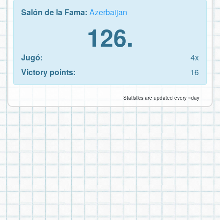
Salón de la Fama:
Azerbaijan
126.
Jugó:
4x
Victory points:
16
Statistics are updated every ~day