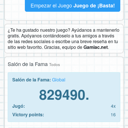
Empezar el Juego
Juego de ¡Basta!
¿Te ha gustado nuestro juego? Ayúdanos a mantenerlo
gratis. Apóyanos contándoselo a tus amigos a través
de las redes sociales o escribe una breve reseña en tu
sitio web favorito. Gracias, equipo de
Gamiac.net
.
Salón de la Fama
Todos
Salón de la Fama:
Global
829490.
Jugó:
4x
Victory points:
16