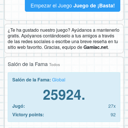
Empezar el Juego
Juego de ¡Basta!
¿Te ha gustado nuestro juego? Ayúdanos a mantenerlo
gratis. Apóyanos contándoselo a tus amigos a través
de las redes sociales o escribe una breve reseña en tu
sitio web favorito. Gracias, equipo de
Gamiac.net
.
Salón de la Fama
Todos
Salón de la Fama:
Global
25924.
Jugó:
27x
Victory points:
92