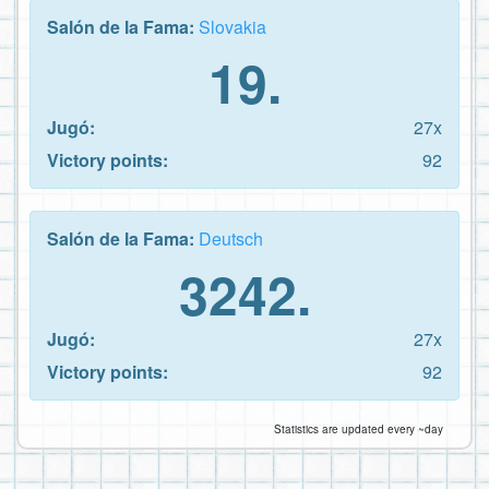
Salón de la Fama:
Slovakia
19.
Jugó:
27x
Victory points:
92
Salón de la Fama:
Deutsch
3242.
Jugó:
27x
Victory points:
92
Statistics are updated every ~day