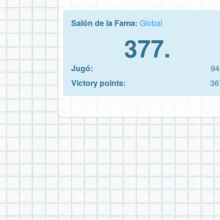
Salón de la Fama:
Global
377.
Jugó:
94
Victory points:
36