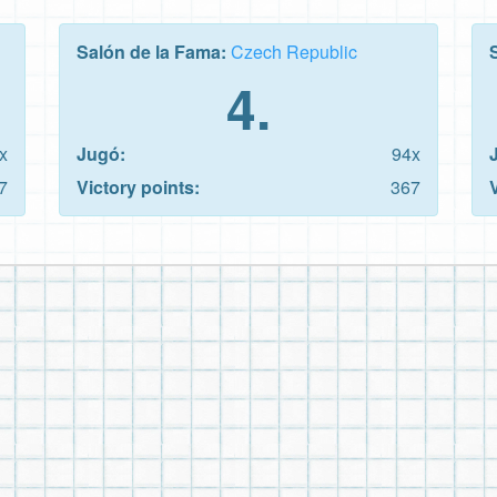
Salón de la Fama:
Czech Republic
4.
x
Jugó:
94x
7
Victory points:
367