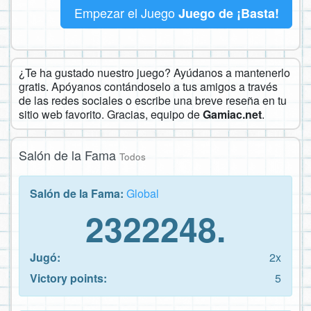
Empezar el Juego
Juego de ¡Basta!
¿Te ha gustado nuestro juego? Ayúdanos a mantenerlo
gratis. Apóyanos contándoselo a tus amigos a través
de las redes sociales o escribe una breve reseña en tu
sitio web favorito. Gracias, equipo de
Gamiac.net
.
Salón de la Fama
Todos
Salón de la Fama:
Global
2322248.
Jugó:
2x
Victory points:
5