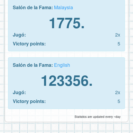
Salón de la Fama:
Malaysia
1775.
Jugó:
2x
Victory points:
5
Salón de la Fama:
English
123356.
Jugó:
2x
Victory points:
5
Statistics are updated every ~day