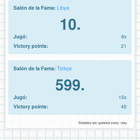
Salón de la Fama:
Libya
10.
Jugó:
8x
Victory points:
21
Salón de la Fama:
Türkçe
599.
Jugó:
15x
Victory points:
45
Statistics are updated every ~day