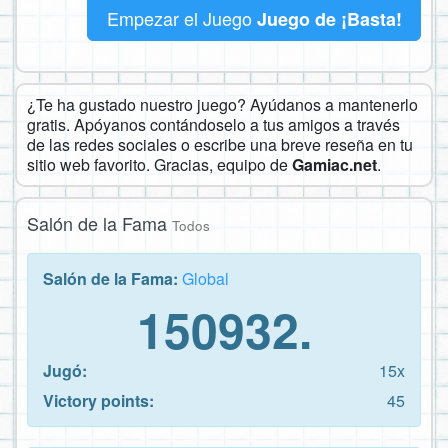
Empezar el Juego
Juego de ¡Basta!
¿Te ha gustado nuestro juego? Ayúdanos a mantenerlo
gratis. Apóyanos contándoselo a tus amigos a través
de las redes sociales o escribe una breve reseña en tu
sitio web favorito. Gracias, equipo de
Gamiac.net
.
Salón de la Fama
Todos
Salón de la Fama:
Global
150932.
Jugó:
15x
Victory points:
45