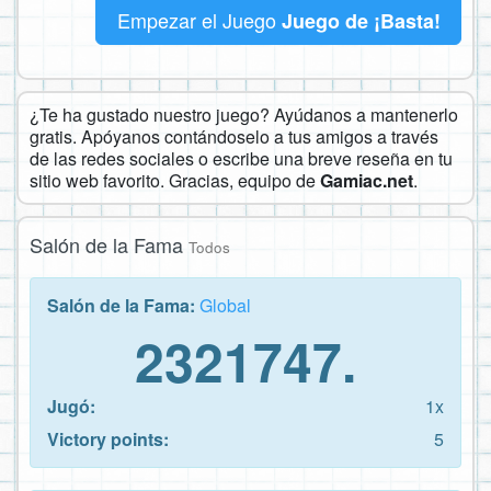
Empezar el Juego
Juego de ¡Basta!
¿Te ha gustado nuestro juego? Ayúdanos a mantenerlo
gratis. Apóyanos contándoselo a tus amigos a través
de las redes sociales o escribe una breve reseña en tu
sitio web favorito. Gracias, equipo de
Gamiac.net
.
Salón de la Fama
Todos
Salón de la Fama:
Global
2321747.
Jugó:
1x
Victory points:
5