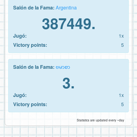
Salón de la Fama:
Argentina
387449.
Jugó:
1x
Victory points:
5
Salón de la Fama:
ဗမာစာ
3.
Jugó:
1x
Victory points:
5
Statistics are updated every ~day