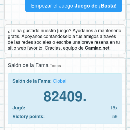
Empezar el Juego
Juego de ¡Basta!
¿Te ha gustado nuestro juego? Ayúdanos a mantenerlo
gratis. Apóyanos contándoselo a tus amigos a través
de las redes sociales o escribe una breve reseña en tu
sitio web favorito. Gracias, equipo de
Gamiac.net
.
Salón de la Fama
Todos
Salón de la Fama:
Global
82409.
Jugó:
18x
Victory points:
59