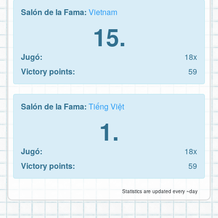
Salón de la Fama:
Vietnam
15.
Jugó:
18x
Victory points:
59
Salón de la Fama:
Tiếng Việt
1.
Jugó:
18x
Victory points:
59
Statistics are updated every ~day