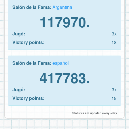
Salón de la Fama:
Argentina
117970.
Jugó:
3x
Victory points:
18
Salón de la Fama:
español
417783.
Jugó:
3x
Victory points:
18
Statistics are updated every ~day