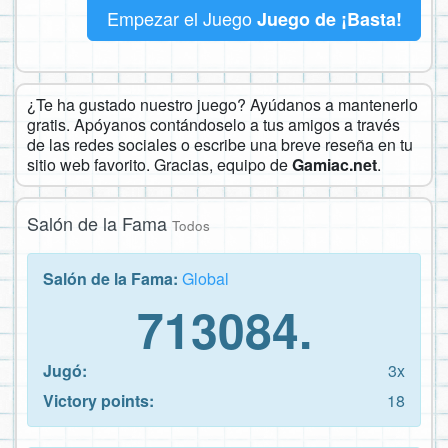
Empezar el Juego
Juego de ¡Basta!
¿Te ha gustado nuestro juego? Ayúdanos a mantenerlo
gratis. Apóyanos contándoselo a tus amigos a través
de las redes sociales o escribe una breve reseña en tu
sitio web favorito. Gracias, equipo de
Gamiac.net
.
Salón de la Fama
Todos
Salón de la Fama:
Global
713084.
Jugó:
3x
Victory points:
18