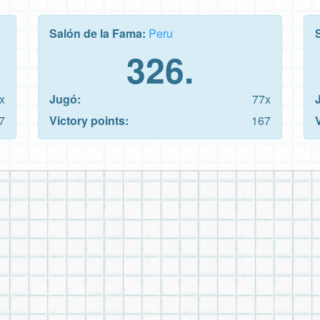
Salón de la Fama:
Peru
326.
x
Jugó:
77x
7
Victory points:
167