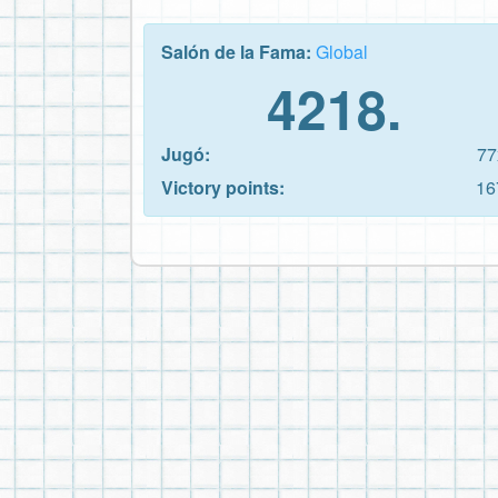
Salón de la Fama:
Global
4218.
Jugó:
77
Victory points:
16