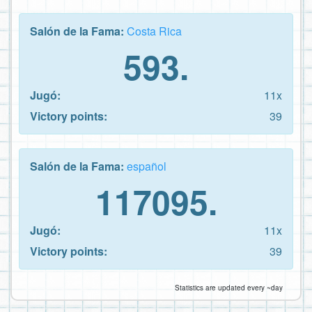
Salón de la Fama:
Costa Rica
593.
Jugó:
11x
Victory points:
39
Salón de la Fama:
español
117095.
Jugó:
11x
Victory points:
39
Statistics are updated every ~day