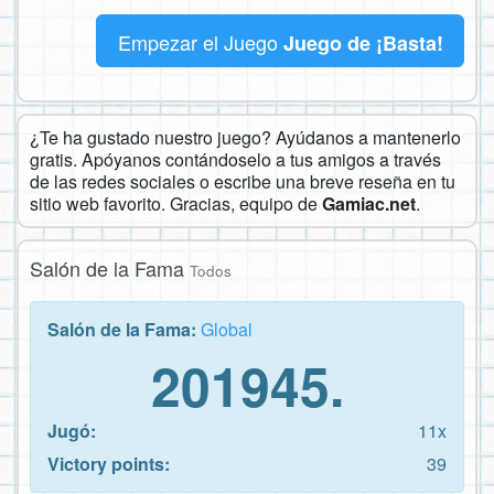
Empezar el Juego
Juego de ¡Basta!
¿Te ha gustado nuestro juego? Ayúdanos a mantenerlo
gratis. Apóyanos contándoselo a tus amigos a través
de las redes sociales o escribe una breve reseña en tu
sitio web favorito. Gracias, equipo de
Gamiac.net
.
Salón de la Fama
Todos
Salón de la Fama:
Global
201945.
Jugó:
11x
Victory points:
39