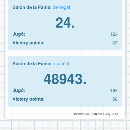
Salón de la Fama:
Senegal
24.
Jugó:
12x
Victory points:
33
Salón de la Fama:
español
48943.
Jugó:
18x
Victory points:
58
Statistics are updated every ~day