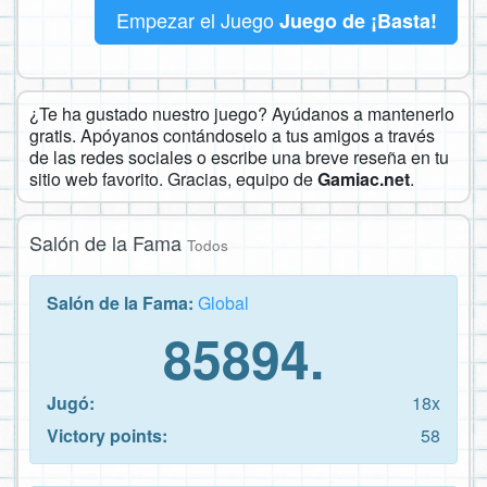
Empezar el Juego
Juego de ¡Basta!
¿Te ha gustado nuestro juego? Ayúdanos a mantenerlo
gratis. Apóyanos contándoselo a tus amigos a través
de las redes sociales o escribe una breve reseña en tu
sitio web favorito. Gracias, equipo de
Gamiac.net
.
Salón de la Fama
Todos
Salón de la Fama:
Global
85894.
Jugó:
18x
Victory points:
58