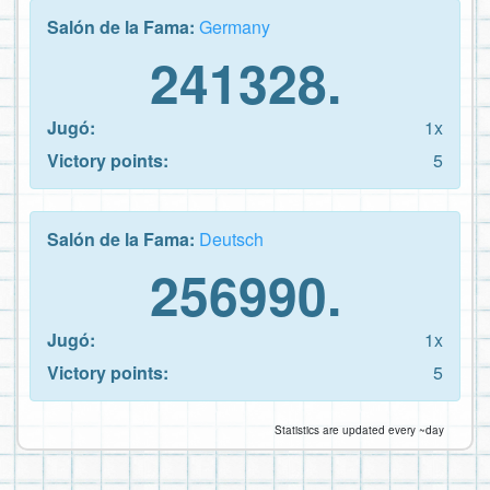
Salón de la Fama:
Germany
241328.
Jugó:
1x
Victory points:
5
Salón de la Fama:
Deutsch
256990.
Jugó:
1x
Victory points:
5
Statistics are updated every ~day