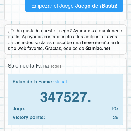
Empezar el Juego
Juego de ¡Basta!
¿Te ha gustado nuestro juego? Ayúdanos a mantenerlo
gratis. Apóyanos contándoselo a tus amigos a través
de las redes sociales o escribe una breve reseña en tu
sitio web favorito. Gracias, equipo de
Gamiac.net
.
Salón de la Fama
Todos
Salón de la Fama:
Global
347527.
Jugó:
10x
Victory points:
29