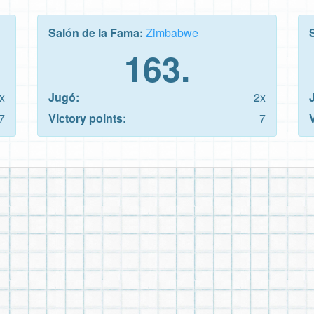
Salón de la Fama:
Zimbabwe
163.
x
Jugó:
2x
7
Victory points:
7