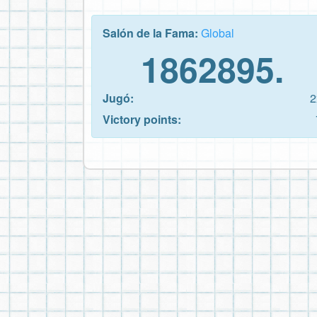
Salón de la Fama:
Global
1862895.
Jugó:
2
Victory points: