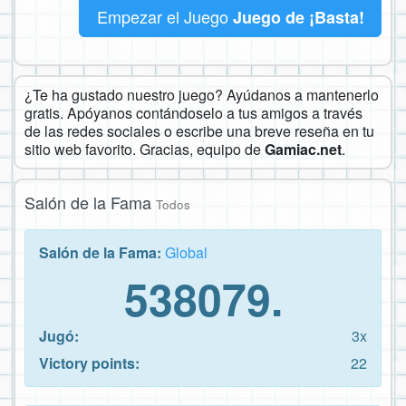
Empezar el Juego
Juego de ¡Basta!
¿Te ha gustado nuestro juego? Ayúdanos a mantenerlo
gratis. Apóyanos contándoselo a tus amigos a través
de las redes sociales o escribe una breve reseña en tu
sitio web favorito. Gracias, equipo de
Gamiac.net
.
Salón de la Fama
Todos
Salón de la Fama:
Global
538079.
Jugó:
3x
Victory points:
22