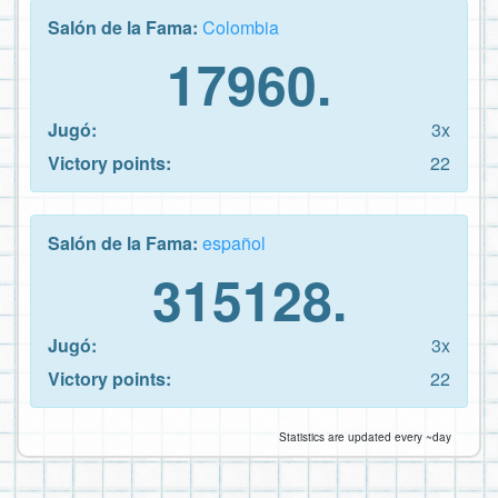
Salón de la Fama:
Colombia
17960.
Jugó:
3x
Victory points:
22
Salón de la Fama:
español
315128.
Jugó:
3x
Victory points:
22
Statistics are updated every ~day