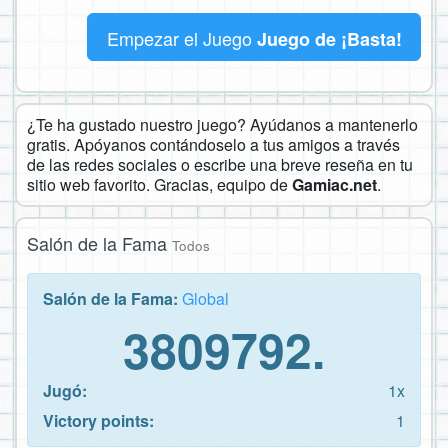
Empezar el Juego
Juego de ¡Basta!
¿Te ha gustado nuestro juego? Ayúdanos a mantenerlo
gratis. Apóyanos contándoselo a tus amigos a través
de las redes sociales o escribe una breve reseña en tu
sitio web favorito. Gracias, equipo de
Gamiac.net
.
Salón de la Fama
Todos
Salón de la Fama:
Global
3809792.
Jugó:
1x
Victory points:
1