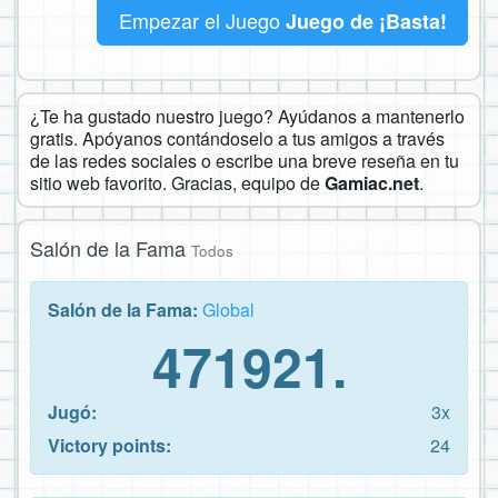
Empezar el Juego
Juego de ¡Basta!
¿Te ha gustado nuestro juego? Ayúdanos a mantenerlo
gratis. Apóyanos contándoselo a tus amigos a través
de las redes sociales o escribe una breve reseña en tu
sitio web favorito. Gracias, equipo de
Gamiac.net
.
Salón de la Fama
Todos
Salón de la Fama:
Global
471921.
Jugó:
3x
Victory points:
24