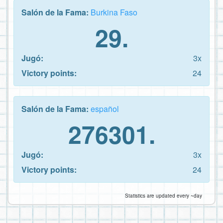
Salón de la Fama:
Burkina Faso
29.
Jugó:
3x
Victory points:
24
Salón de la Fama:
español
276301.
Jugó:
3x
Victory points:
24
Statistics are updated every ~day