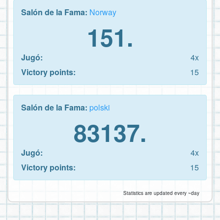
Salón de la Fama:
Norway
151.
Jugó:
4x
Victory points:
15
Salón de la Fama:
polski
83137.
Jugó:
4x
Victory points:
15
Statistics are updated every ~day