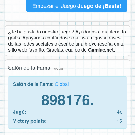
Empezar el Juego
Juego de ¡Basta!
¿Te ha gustado nuestro juego? Ayúdanos a mantenerlo
gratis. Apóyanos contándoselo a tus amigos a través
de las redes sociales o escribe una breve reseña en tu
sitio web favorito. Gracias, equipo de
Gamiac.net
.
Salón de la Fama
Todos
Salón de la Fama:
Global
898176.
Jugó:
4x
Victory points:
15