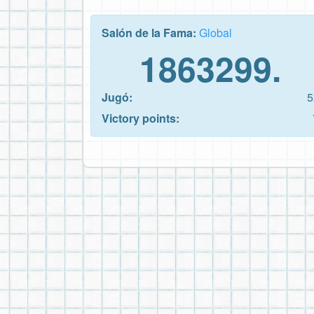
Salón de la Fama:
Global
1863299.
Jugó:
5
Victory points: