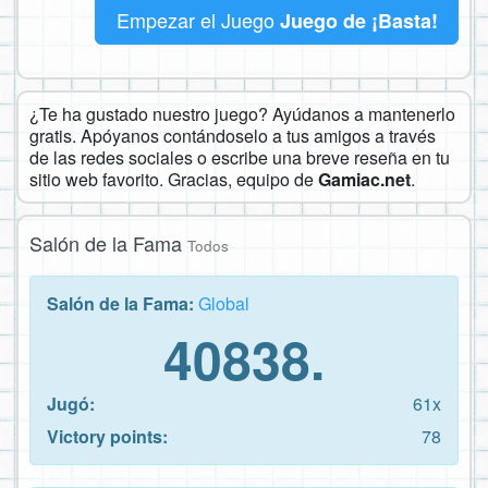
Empezar el Juego
Juego de ¡Basta!
¿Te ha gustado nuestro juego? Ayúdanos a mantenerlo
gratis. Apóyanos contándoselo a tus amigos a través
de las redes sociales o escribe una breve reseña en tu
sitio web favorito. Gracias, equipo de
Gamiac.net
.
Salón de la Fama
Todos
Salón de la Fama:
Global
40838.
Jugó:
61x
Victory points:
78