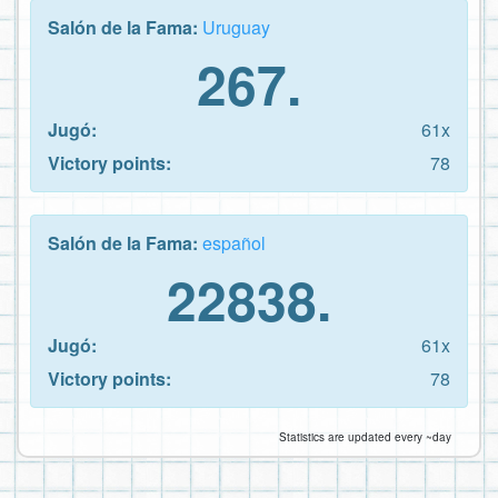
Salón de la Fama:
Uruguay
267.
Jugó:
61x
Victory points:
78
Salón de la Fama:
español
22838.
Jugó:
61x
Victory points:
78
Statistics are updated every ~day