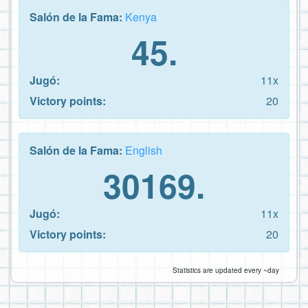
Salón de la Fama:
Kenya
45.
Jugó:
11x
Victory points:
20
Salón de la Fama:
English
30169.
Jugó:
11x
Victory points:
20
Statistics are updated every ~day