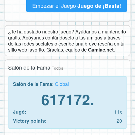
Empezar el Juego
Juego de ¡Basta!
¿Te ha gustado nuestro juego? Ayúdanos a mantenerlo
gratis. Apóyanos contándoselo a tus amigos a través
de las redes sociales o escribe una breve reseña en tu
sitio web favorito. Gracias, equipo de
Gamiac.net
.
Salón de la Fama
Todos
Salón de la Fama:
Global
617172.
Jugó:
11x
Victory points:
20