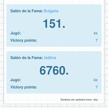
Salón de la Fama:
Bulgaria
151.
Jugó:
4x
Victory points:
7
Salón de la Fama:
čeština
6760.
Jugó:
4x
Victory points:
7
Statistics are updated every ~day