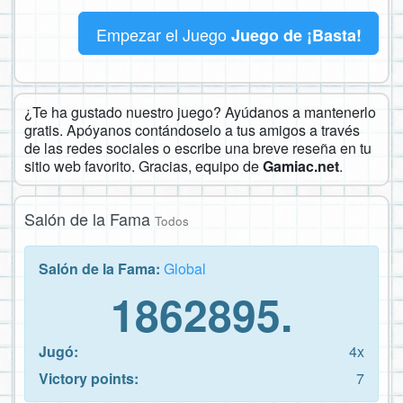
Empezar el Juego
Juego de ¡Basta!
¿Te ha gustado nuestro juego? Ayúdanos a mantenerlo
gratis. Apóyanos contándoselo a tus amigos a través
de las redes sociales o escribe una breve reseña en tu
sitio web favorito. Gracias, equipo de
Gamiac.net
.
Salón de la Fama
Todos
Salón de la Fama:
Global
1862895.
Jugó:
4x
Victory points:
7