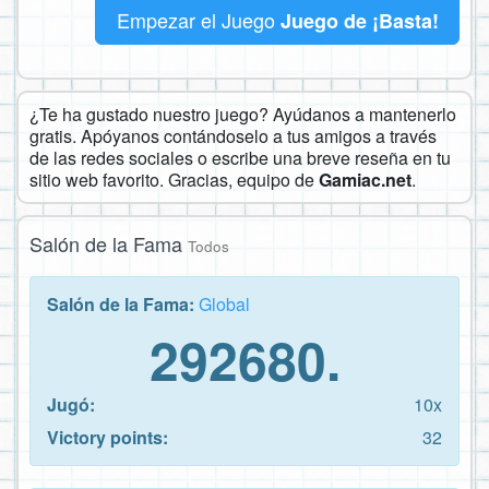
Empezar el Juego
Juego de ¡Basta!
¿Te ha gustado nuestro juego? Ayúdanos a mantenerlo
gratis. Apóyanos contándoselo a tus amigos a través
de las redes sociales o escribe una breve reseña en tu
sitio web favorito. Gracias, equipo de
Gamiac.net
.
Salón de la Fama
Todos
Salón de la Fama:
Global
292680.
Jugó:
10x
Victory points:
32