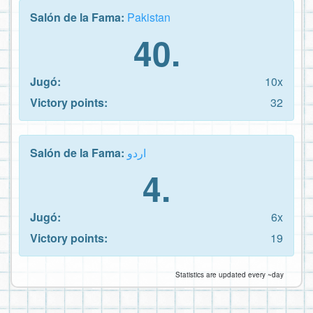
Salón de la Fama:
Pakistan
40.
Jugó:
10x
Victory points:
32
Salón de la Fama:
اردو
4.
Jugó:
6x
Victory points:
19
Statistics are updated every ~day