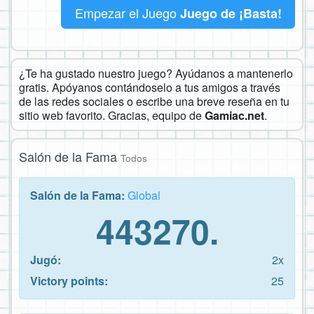
Empezar el Juego
Juego de ¡Basta!
¿Te ha gustado nuestro juego? Ayúdanos a mantenerlo
gratis. Apóyanos contándoselo a tus amigos a través
de las redes sociales o escribe una breve reseña en tu
sitio web favorito. Gracias, equipo de
Gamiac.net
.
Salón de la Fama
Todos
Salón de la Fama:
Global
443270.
Jugó:
2x
Victory points:
25