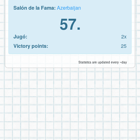
Salón de la Fama:
Azerbaijan
57.
Jugó:
2x
Victory points:
25
Statistics are updated every ~day