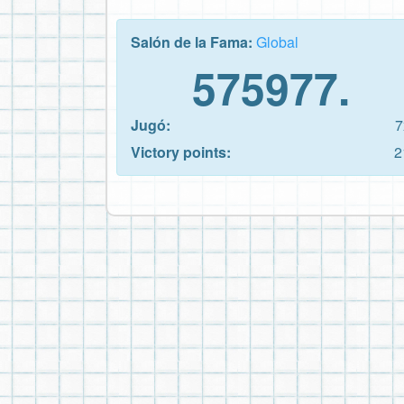
Salón de la Fama:
Global
575977.
Jugó:
7
Victory points:
2