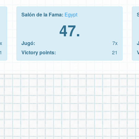
Salón de la Fama:
Egypt
47.
x
Jugó:
7x
1
Victory points:
21