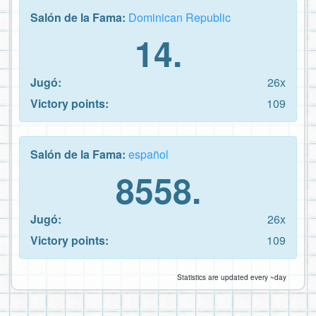
Salón de la Fama:
Dominican Republic
14.
Jugó:
26x
Victory points:
109
Salón de la Fama:
español
8558.
Jugó:
26x
Victory points:
109
Statistics are updated every ~day