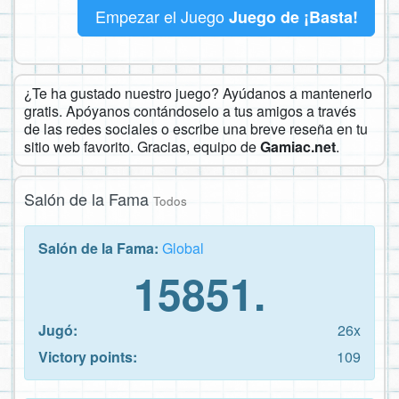
Empezar el Juego
Juego de ¡Basta!
¿Te ha gustado nuestro juego? Ayúdanos a mantenerlo
gratis. Apóyanos contándoselo a tus amigos a través
de las redes sociales o escribe una breve reseña en tu
sitio web favorito. Gracias, equipo de
Gamiac.net
.
Salón de la Fama
Todos
Salón de la Fama:
Global
15851.
Jugó:
26x
Victory points:
109