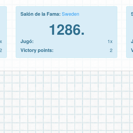
Salón de la Fama:
Sweden
1286.
x
Jugó:
1x
2
Victory points:
2