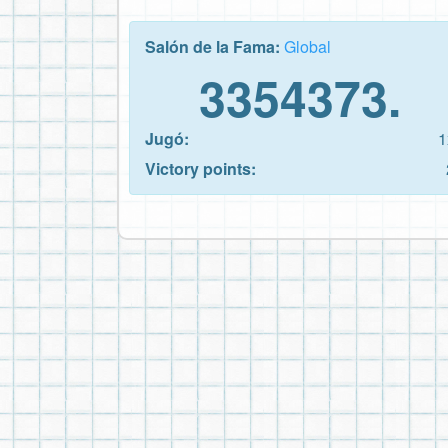
Salón de la Fama:
Global
3354373.
Jugó:
1
Victory points: