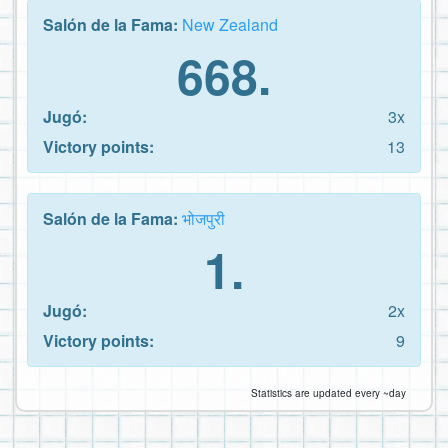
Salón de la Fama:
New Zealand
668.
Jugó:
3x
Victory points:
13
Salón de la Fama:
भोजपुरी
1.
Jugó:
2x
Victory points:
9
Statistics are updated every ~day