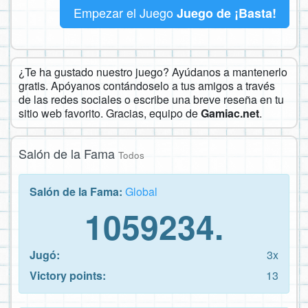
Empezar el Juego
Juego de ¡Basta!
¿Te ha gustado nuestro juego? Ayúdanos a mantenerlo
gratis. Apóyanos contándoselo a tus amigos a través
de las redes sociales o escribe una breve reseña en tu
sitio web favorito. Gracias, equipo de
Gamiac.net
.
Salón de la Fama
Todos
Salón de la Fama:
Global
1059234.
Jugó:
3x
Victory points:
13