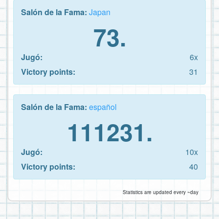
Salón de la Fama:
Japan
73.
Jugó:
6x
Victory points:
31
Salón de la Fama:
español
111231.
Jugó:
10x
Victory points:
40
Statistics are updated every ~day