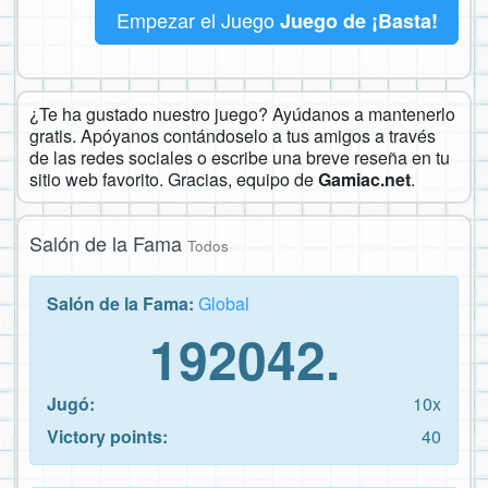
Empezar el Juego
Juego de ¡Basta!
¿Te ha gustado nuestro juego? Ayúdanos a mantenerlo
gratis. Apóyanos contándoselo a tus amigos a través
de las redes sociales o escribe una breve reseña en tu
sitio web favorito. Gracias, equipo de
Gamiac.net
.
Salón de la Fama
Todos
Salón de la Fama:
Global
192042.
Jugó:
10x
Victory points:
40