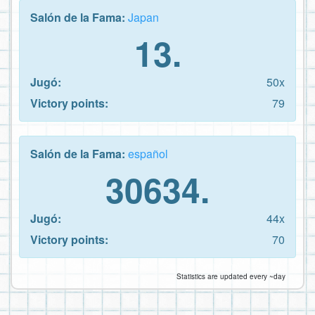
Salón de la Fama:
Japan
13.
Jugó:
50x
Victory points:
79
Salón de la Fama:
español
30634.
Jugó:
44x
Victory points:
70
Statistics are updated every ~day