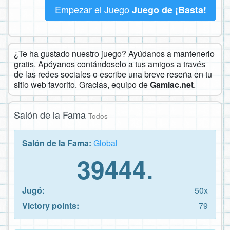
Empezar el Juego
Juego de ¡Basta!
¿Te ha gustado nuestro juego? Ayúdanos a mantenerlo
gratis. Apóyanos contándoselo a tus amigos a través
de las redes sociales o escribe una breve reseña en tu
sitio web favorito. Gracias, equipo de
Gamiac.net
.
Salón de la Fama
Todos
Salón de la Fama:
Global
39444.
Jugó:
50x
Victory points:
79