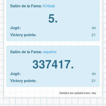
Salón de la Fama:
Kiribati
5.
Jugó:
4x
Victory points:
21
Salón de la Fama:
español
337417.
Jugó:
4x
Victory points:
21
Statistics are updated every ~day