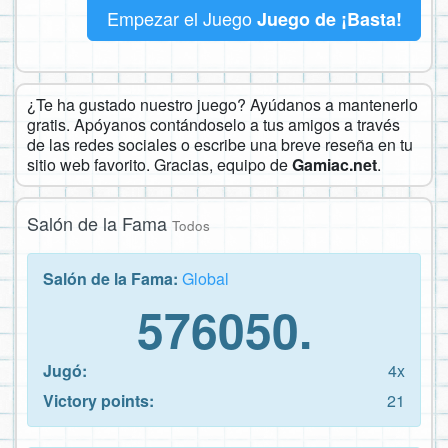
Empezar el Juego
Juego de ¡Basta!
¿Te ha gustado nuestro juego? Ayúdanos a mantenerlo
gratis. Apóyanos contándoselo a tus amigos a través
de las redes sociales o escribe una breve reseña en tu
sitio web favorito. Gracias, equipo de
Gamiac.net
.
Salón de la Fama
Todos
Salón de la Fama:
Global
576050.
Jugó:
4x
Victory points:
21