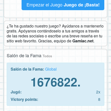
Empezar el Juego
Juego de ¡Basta!
¿Te ha gustado nuestro juego? Ayúdanos a mantenerlo
gratis. Apóyanos contándoselo a tus amigos a través
de las redes sociales o escribe una breve reseña en tu
sitio web favorito. Gracias, equipo de
Gamiac.net
.
Salón de la Fama
Todos
Salón de la Fama:
Global
1676822.
Jugó:
2x
Victory points:
8