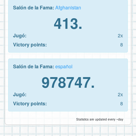
Salón de la Fama:
Afghanistan
413.
Jugó:
2x
Victory points:
8
Salón de la Fama:
español
978747.
Jugó:
2x
Victory points:
8
Statistics are updated every ~day