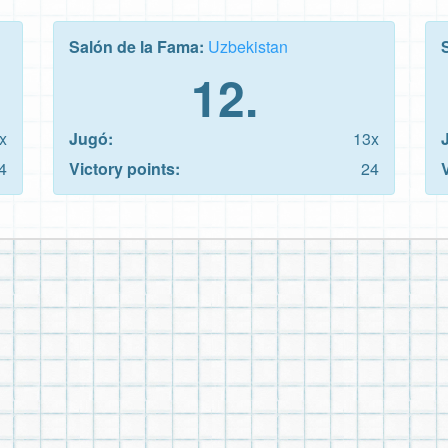
Salón de la Fama:
Uzbekistan
12.
x
Jugó:
13x
4
Victory points:
24