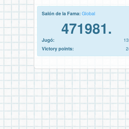
Salón de la Fama:
Global
471981.
Jugó:
13
Victory points:
2