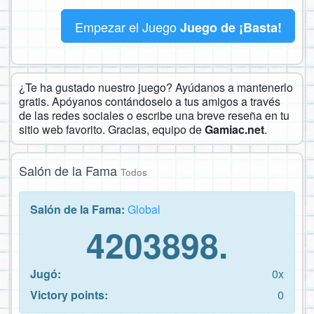
Empezar el Juego
Juego de ¡Basta!
¿Te ha gustado nuestro juego? Ayúdanos a mantenerlo
gratis. Apóyanos contándoselo a tus amigos a través
de las redes sociales o escribe una breve reseña en tu
sitio web favorito. Gracias, equipo de
Gamiac.net
.
Salón de la Fama
Todos
Salón de la Fama:
Global
4203898.
Jugó:
0x
Victory points:
0