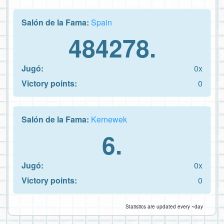
Salón de la Fama:
Spain
484278.
Jugó:
0x
Victory points:
0
Salón de la Fama:
Kernewek
6.
Jugó:
0x
Victory points:
0
Statistics are updated every ~day