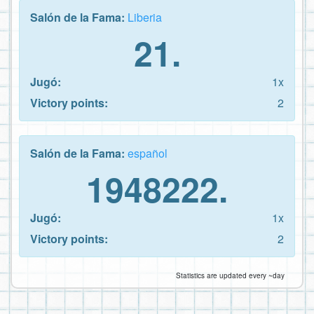
Salón de la Fama:
Liberia
21.
Jugó:
1x
Victory points:
2
Salón de la Fama:
español
1948222.
Jugó:
1x
Victory points:
2
Statistics are updated every ~day