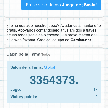
Empezar el Juego
Juego de ¡Basta!
¿Te ha gustado nuestro juego? Ayúdanos a mantenerlo
gratis. Apóyanos contándoselo a tus amigos a través
de las redes sociales o escribe una breve reseña en tu
sitio web favorito. Gracias, equipo de
Gamiac.net
.
Salón de la Fama
Todos
Salón de la Fama:
Global
3354373.
Jugó:
1x
Victory points:
2