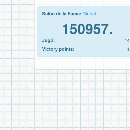
Salón de la Fama:
Global
150957.
Jugó:
14
Victory points:
4