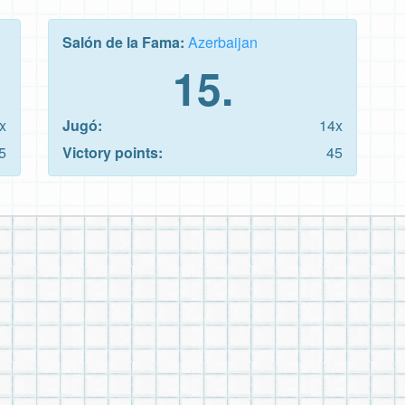
Salón de la Fama:
Azerbaijan
15.
x
Jugó:
14x
5
Victory points:
45