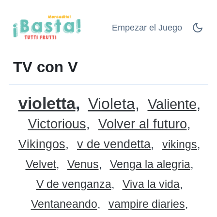
Empezar el Juego
TV con V
violetta
Violeta
Valiente
Victorious
Volver al futuro
Vikingos
v de vendetta
vikings
Velvet
Venus
Venga la alegria
V de venganza
Viva la vida
Ventaneando
vampire diaries