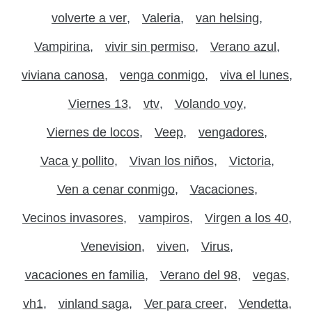
volverte a ver
Valeria
van helsing
Vampirina
vivir sin permiso
Verano azul
viviana canosa
venga conmigo
viva el lunes
Viernes 13
vtv
Volando voy
Viernes de locos
Veep
vengadores
Vaca y pollito
Vivan los niños
Victoria
Ven a cenar conmigo
Vacaciones
Vecinos invasores
vampiros
Virgen a los 40
Venevision
viven
Virus
vacaciones en familia
Verano del 98
vegas
vh1
vinland saga
Ver para creer
Vendetta