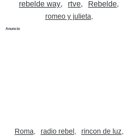
rebelde way
rtve
Rebelde
romeo y julieta
Anuncio
Roma
radio rebel
rincon de luz